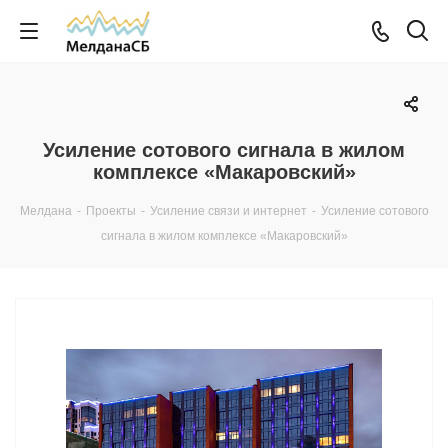
Усиление сотового сигнала в жилом
комплексе «Макаровский»
Мелдана
-
Проекты
-
Усиление связи и интернет
-
Усиление сотового
сигнала в жилом комплексе «Макаровский»