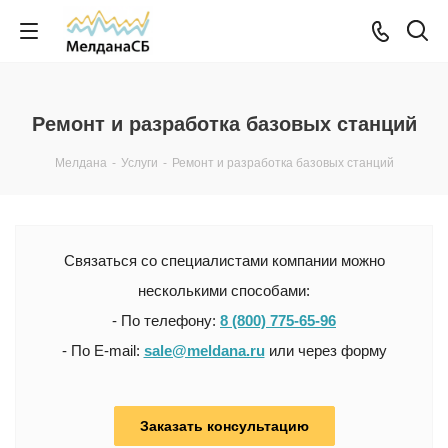
Ремонт и разработка базовых станций
Мелдана
-
Услуги
-
Ремонт и разработка базовых станций
Связаться со специалистами компании можно
несколькими способами:
- По телефону:
8 (800) 775-65-96
- По E-mail:
sale@meldana.ru
или через форму
Заказать консультацию