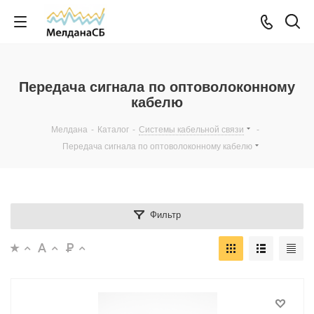
Передача сигнала по оптоволоконному
кабелю
Мелдана
-
Каталог
-
Системы кабельной связи
-
Передача сигнала по оптоволоконному кабелю
Фильтр