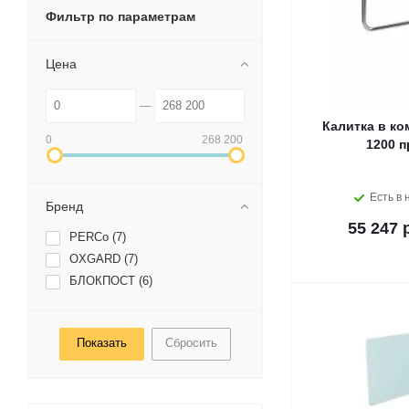
Фильтр по параметрам
Цена
Калитка в ко
0
268 200
1200 п
Есть в 
Бренд
55 247 
PERCo (
7
)
OXGARD (
7
)
БЛОКПОСТ (
6
)
Сбросить