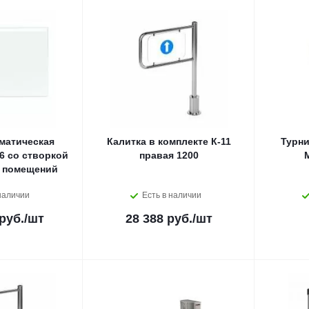
матическая
Калитка в комплекте К-11
Турни
6 со створкой
правая 1200
 помещений
наличии
Есть в наличии
руб.
/шт
28 388 руб.
/шт