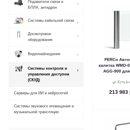
Подавители связи и
БПЛА, антидрон
Системы кабельной связи
Досмотровое
оборудование
Видеонаблюдение
PERCo Авто
калитка WMD-0
Системы контроля и
AGG-900 для
управления доступом
(СКУД)
Есть в 
213 983 
Серверы для ИИ и нейросетей
Системы звукового оповещения и
музыкальной трансляции