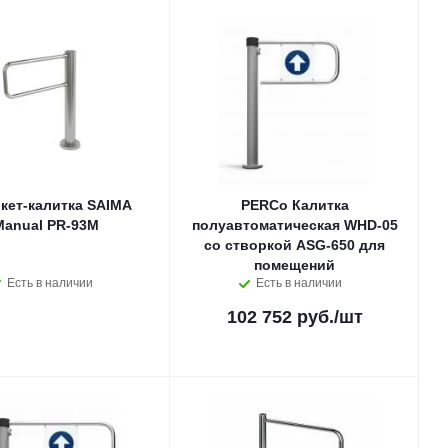
кет-калитка SAIMA
PERCo Калитка
Manual PR-93M
полуавтоматическая WHD-05
со створкой ASG-650 для
помещений
Есть в наличии
Есть в наличии
102 752 руб.
/шт