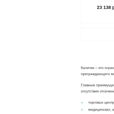
23 138 
Калитки – это огра
преграждающего мо
Главные преимущест
отсутствия отсечен
торговых центр
медицинских, а