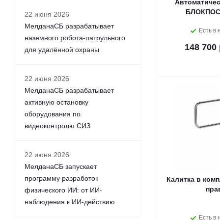
Автоматичес
БЛОКПОСТ
22 июня 2026
МелданаСБ разрабатывает
Есть в 
наземного робота-патрульного
148 700 
для удалённой охраны
22 июня 2026
МелданаСБ разрабатывает
активную остановку
оборудования по
видеоконтролю СИЗ
22 июня 2026
МелданаСБ запускает
программу разработок
Калитка в комп
пра
физического ИИ: от ИИ-
наблюдения к ИИ-действию
Есть в 