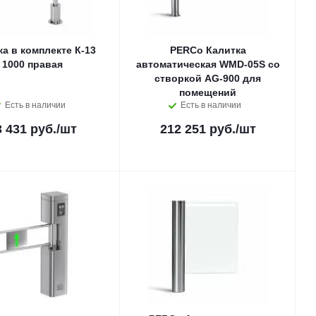
ка в комплекте К-13
PERCo Калитка
1000 правая
автоматическая WMD-05S со
створкой AG-900 для
помещений
Есть в наличии
Есть в наличии
3 431 руб.
/шт
212 251 руб.
/шт