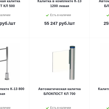
кая калитка
Калитка в комплекте К-13
Автом
 КЛ 500
1200 левая
БЛ
наличии
Есть в наличии
руб.
/шт
55 247 руб.
/шт
25
лекте К-13 800
Автоматическая калитка
Калит
вая
БЛОКПОСТ КЛ 700
наличии
Есть в наличии