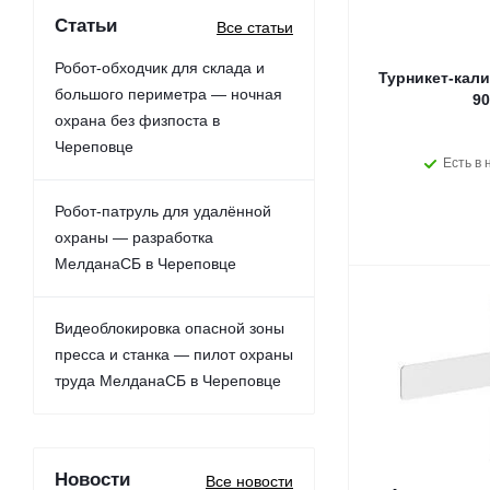
Статьи
Все статьи
Робот-обходчик для склада и
Турникет-кали
большого периметра — ночная
90
охрана без физпоста в
Череповце
Есть в 
Робот-патруль для удалённой
охраны — разработка
МелданаСБ в Череповце
Видеоблокировка опасной зоны
пресса и станка — пилот охраны
труда МелданаСБ в Череповце
Новости
Все новости