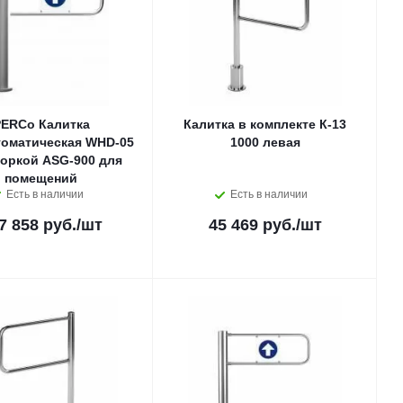
ERCo Калитка
Калитка в комплекте К-13
томатическая WHD-05
1000 левая
воркой ASG-900 для
помещений
Есть в наличии
Есть в наличии
7 858 руб.
/шт
45 469 руб.
/шт