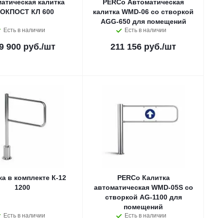
атическая калитка
PERCo Автоматическая
ОКПОСТ КЛ 600
калитка WMD-06 со створкой
AGG-650 для помещений
Есть в наличии
Есть в наличии
9 900 руб.
/шт
211 156 руб.
/шт
ка в комплекте К-12
PERCo Калитка
1200
автоматическая WMD-05S со
створкой AG-1100 для
помещений
Есть в наличии
Есть в наличии