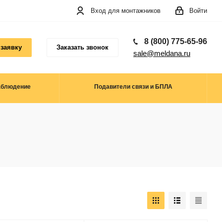
Вход для монтажников
Войти
8 (800) 775-65-96
 заявку
Заказать звонок
sale@meldana.ru
аблюдение
Подавители связи и БПЛА