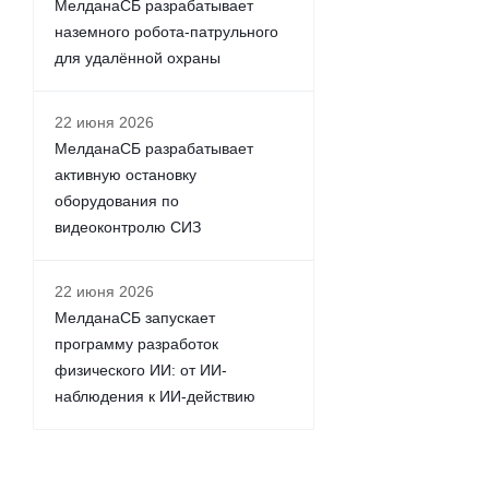
МелданаСБ разрабатывает
наземного робота-патрульного
для удалённой охраны
22 июня 2026
МелданаСБ разрабатывает
активную остановку
оборудования по
видеоконтролю СИЗ
22 июня 2026
МелданаСБ запускает
программу разработок
физического ИИ: от ИИ-
наблюдения к ИИ-действию