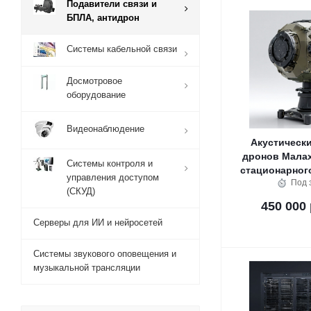
Подавители связи и
БПЛА, антидрон
Системы кабельной связи
Досмотровое
оборудование
Видеонаблюдение
Акустически
дронов Мала
Системы контроля и
стационарног
управления доступом
Под 
(СКУД)
450 000 
Серверы для ИИ и нейросетей
Системы звукового оповещения и
музыкальной трансляции