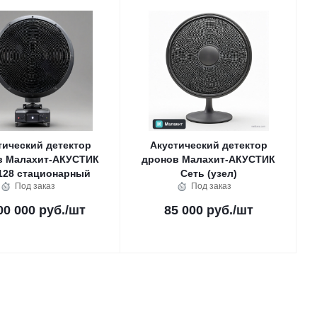
тический детектор
Акустический детектор
в Малахит-АКУСТИК
дронов Малахит-АКУСТИК
128 стационарный
Сеть (узел)
Под заказ
Под заказ
00 000 руб.
/шт
85 000 руб.
/шт