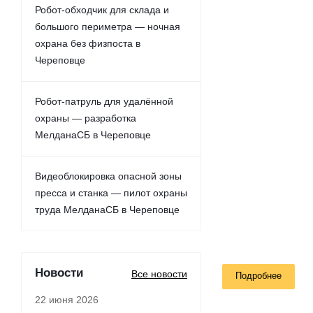
Робот-обходчик для склада и
большого периметра — ночная
охрана без физпоста в
Череповце
Робот-патруль для удалённой
охраны — разработка
МелданаСБ в Череповце
Видеоблокировка опасной зоны
пресса и станка — пилот охраны
труда МелданаСБ в Череповце
Новости
Все новости
Подробнее
22 июня 2026