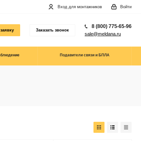
Вход для монтажников
Войти
8 (800) 775-65-96
 заявку
Заказать звонок
sale@meldana.ru
аблюдение
Подавители связи и БПЛА