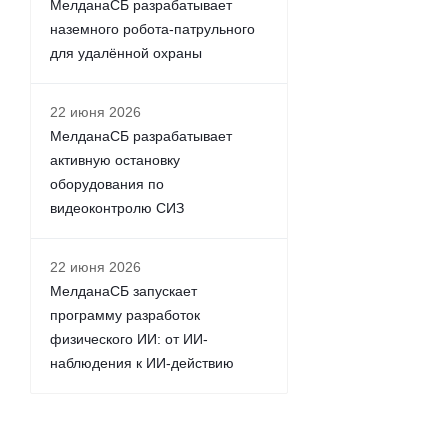
МелданаСБ разрабатывает
наземного робота-патрульного
для удалённой охраны
22 июня 2026
МелданаСБ разрабатывает
активную остановку
оборудования по
видеоконтролю СИЗ
22 июня 2026
МелданаСБ запускает
программу разработок
физического ИИ: от ИИ-
наблюдения к ИИ-действию