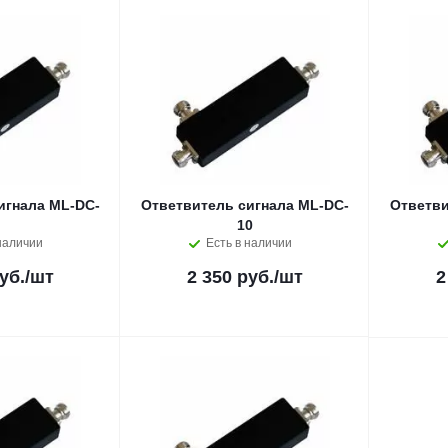
игнала ML-DC-
Ответвитель сигнала ML-DC-
Ответви
10
наличии
Есть в наличии
уб.
/шт
2 350 руб.
/шт
2