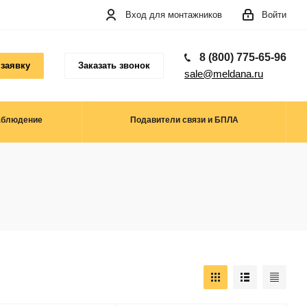
Вход для монтажников
Войти
8 (800) 775-65-96
 заявку
Заказать звонок
sale@meldana.ru
аблюдение
Подавители связи и БПЛА