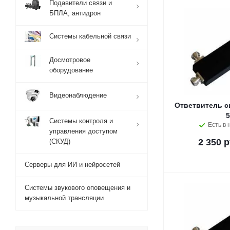
Подавители связи и
БПЛА, антидрон
Системы кабельной связи
Досмотровое
оборудование
Видеонаблюдение
Ответвитель с
5
Системы контроля и
Есть в 
управления доступом
2 350 р
(СКУД)
Серверы для ИИ и нейросетей
Системы звукового оповещения и
музыкальной трансляции