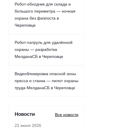
Робот-обходчик для склада и
большого периметра — ночная
охрана без физпоста в
Череповце
Робот-патруль для удалённой
охраны — разработка
МелданаСБ в Череповце
Видеоблокировка опасной зоны
пресса и станка — пилот охраны
труда МелданаСБ в Череповце
Новости
Все новости
22 июня 2026