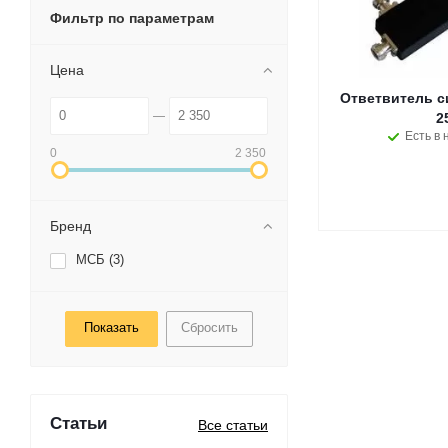
Фильтр по параметрам
Цена
Ответвитель с
2
Есть в 
0
2 350
Бренд
МСБ (
3
)
Сбросить
Статьи
Все статьи