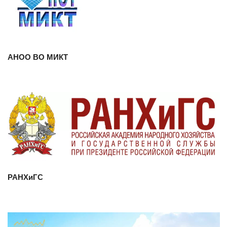
Смотреть
проект
АНОО ВО МИКТ
Смотреть проект
РАНХиГС