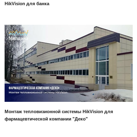
HikVision для банка
Смотреть проект
Монтаж тепловизионной системы HikVision для
фармацевтической компании "Деко"