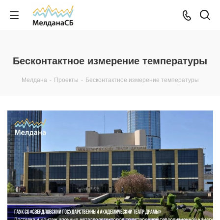
Бесконтактное измерение температуры
Мелдана
-
Проекты
-
Бесконтактное измерение температуры
Смотреть проект