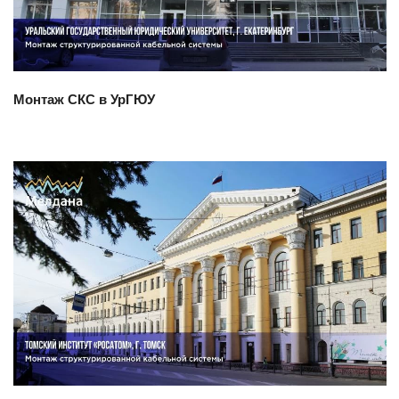
Монтаж СКС в УрГЮУ
Смотреть проект