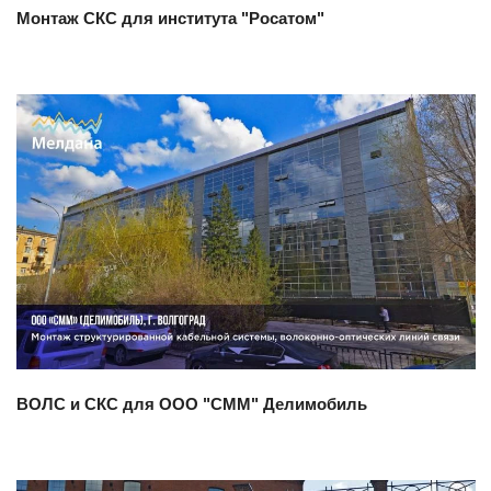
Монтаж СКС для института "Росатом"
Смотреть проект
ВОЛС и СКС для ООО "СММ" Делимобиль