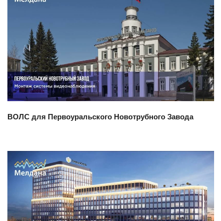
Смотреть проект
ВОЛС для Первоуральского Новотрубного Завода
Смотреть проект