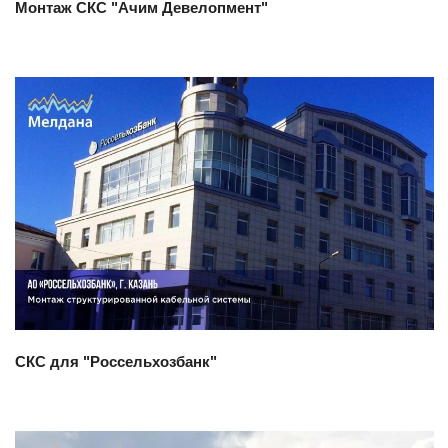
Монтаж СКС "Ачим Девелопмент"
Смотреть проект
СКС для "Россельхозбанк"