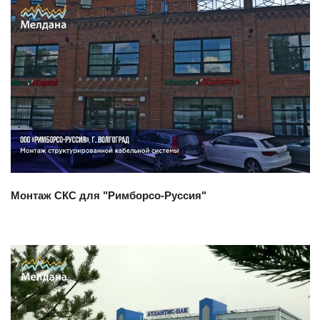
Смотреть проект
Монтаж СКС для "Римборсо-Руссия"