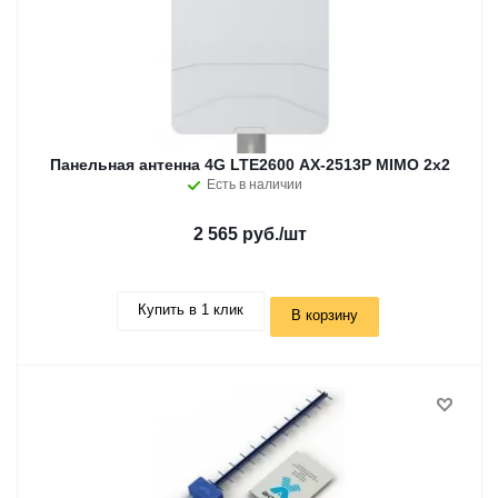
Панельная антенна 4G LTE2600 AX-2513P MIMO 2x2
Есть в наличии
2 565 руб.
/шт
Купить в 1 клик
В корзину