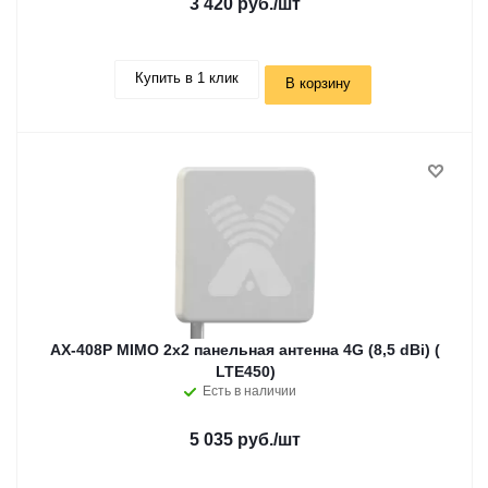
3 420 руб.
/шт
Купить в 1 клик
В корзину
AX-408P MIMO 2x2 панельная антенна 4G (8,5 dBi) (
LTE450)
Есть в наличии
5 035 руб.
/шт