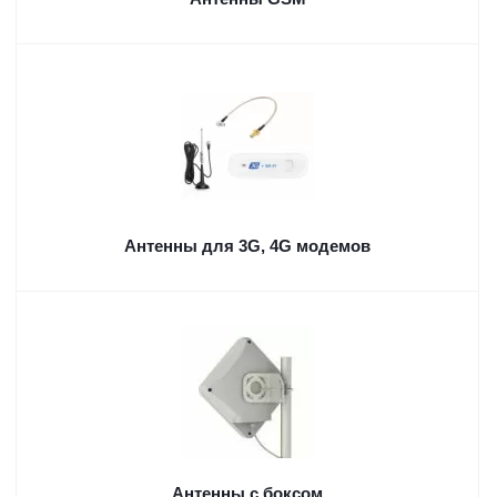
Антенны для 3G, 4G модемов
Антенны с боксом