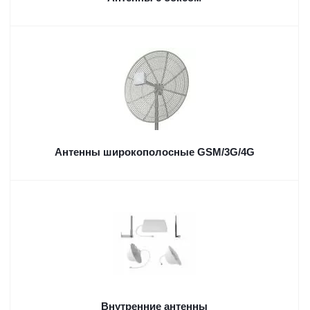
Антенны широкополосные GSM/3G/4G
Внутренние антенны