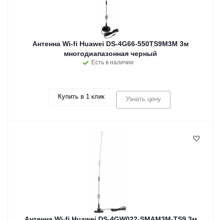
Антенна Wi-fi Huawei DS-4G66-550TS9M3M 3м
многодиапазонная черный
Есть в наличии
Купить в 1 клик
Узнать цену
Антенна Wi-fi Huawei DS-4GW022-SMAM3M-TS9 3м