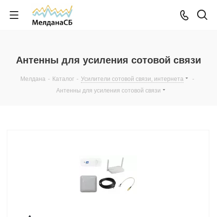
Антенны для усиления сотовой связи
Мелдана
-
Каталог
-
Усилители сотовой связи, интернета
-
Антенны для усиления сотовой связи