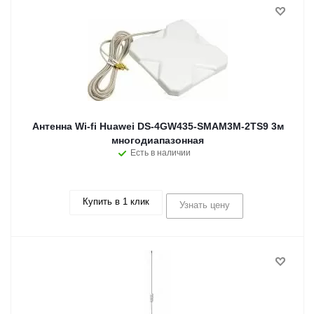
Антенна Wi-fi Huawei DS-4GW435-SMAM3M-2TS9 3м
многодиапазонная
Есть в наличии
Купить в 1 клик
Узнать цену