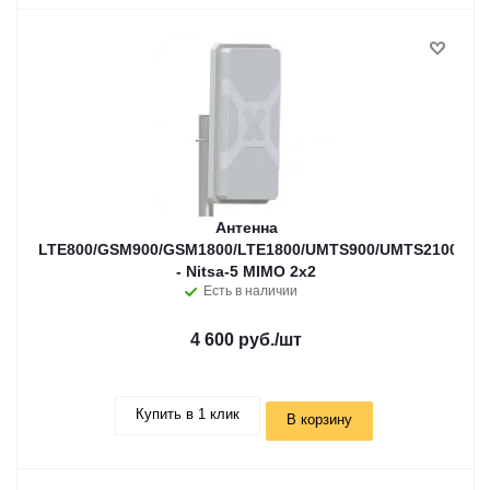
Антенна
LTE800/GSM900/GSM1800/LTE1800/UMTS900/UMTS2100/WiF
- Nitsa-5 MIMO 2x2
Есть в наличии
4 600 руб.
/шт
Купить в 1 клик
В корзину