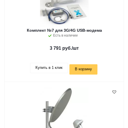
Комплект №7 для 3G/4G USB-модема
Есть в наличии
3 791 руб.
/шт
Купить в 1 клик
В корзину