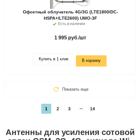
Офсетный облучатель 4G/3G (LTE1800/DC-
HSPA+/LTE2600) UMO-3F
Есть в наличии
1 995 руб.
/шт
Купить в 1 клик
В корзину
Показать еще
1
2
3
14
Антенны для усиления сотовой