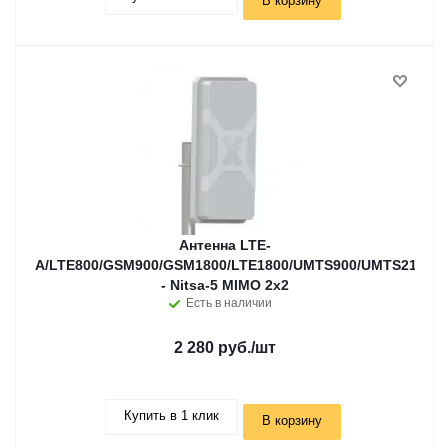
В корзину
Антенна LTE-
A/LTE800/GSM900/GSM1800/LTE1800/UMTS900/UMTS2100/W
- Nitsa-5 MIMO 2x2
Есть в наличии
2 280 руб.
/шт
Купить в 1 клик
В корзину