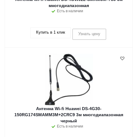
многодиапазонная
Есть в наличии
Купить в 1 клик
Узнать цену
Антенна Wi-fi Huawei DS-4G30-
150RG174SMAMM3M+2CRC9 3м многодиапазонная
черный
Есть в наличии