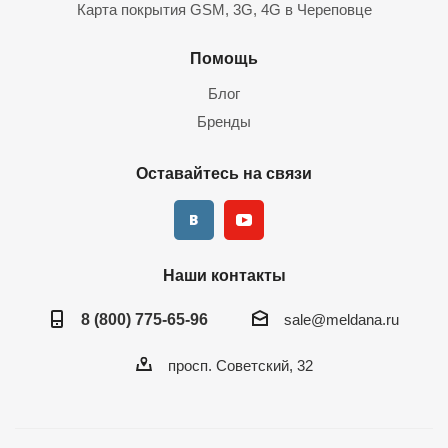
Карта покрытия GSM, 3G, 4G в Череповце
оборудование нам поставляют непосредственно
производители. Гарантия — предусмотрена, доставка
Помощь
осуществляется в любой регион РФ.
Блог
Бренды
Оставайтесь на связи
Наши контакты
8 (800) 775-65-96
sale@meldana.ru
просп. Советский, 32