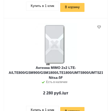
Купить в 1 клик
В корзину
Антенна MIMO 2x2 LTE-
A/LTE800/GSM900/GSM1800/LTE1800/UMTS900/UMTS2100/W
Nitsa-5F
Есть в наличии
2 280 руб.
/шт
Купить в 1 клик