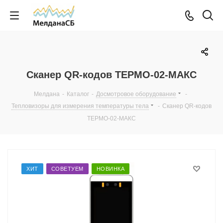
Сканер QR-кодов ТЕРМО-02-МАКС
Мелдана
-
Каталог
-
Досмотровое оборудование
-
Тепловизоры для измерения температуры тела
-
Сканер QR-кодов
ТЕРМО-02-МАКС
ХИТ
СОВЕТУЕМ
НОВИНКА